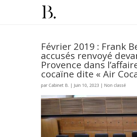
Février 2019 : Frank B
accusés renvoyé devant
Provence dans l’affair
cocaïne dite « Air Coc
par
Cabinet B.
|
Juin 10, 2023
|
Non classé