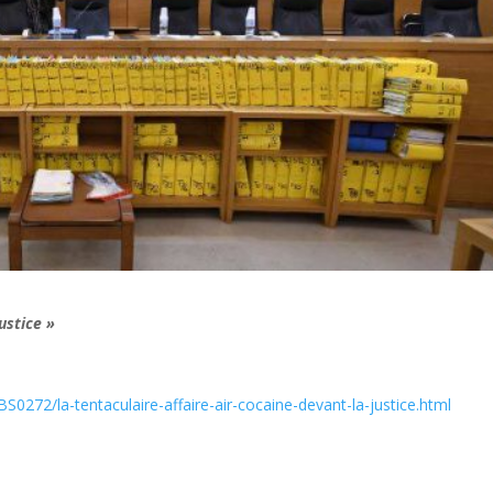
ustice »
272/la-tentaculaire-affaire-air-cocaine-devant-la-justice.html