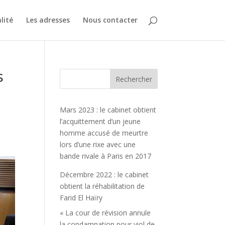
lité
Les adresses
Nous contacter
s
Mars 2023 : le cabinet obtient
l’acquittement d’un jeune
homme accusé de meurtre
lors d’une rixe avec une
bande rivale à Paris en 2017
Décembre 2022 : le cabinet
obtient la réhabilitation de
Farid El Haïry
« La cour de révision annule
la condamnation pour viol de