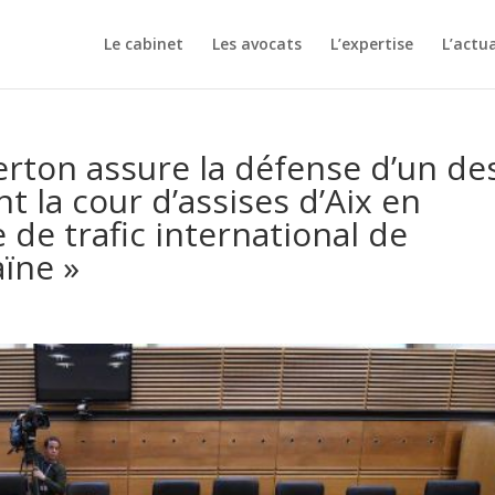
Le cabinet
Les avocats
L’expertise
L’actua
erton assure la défense d’un de
 la cour d’assises d’Aix en
e de trafic international de
aïne »