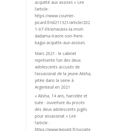
acquitté aux assises » Lire
l’article :
https://www.courrier-
picard.fr/id211321/article/202
1-07-09/emeutes-la-mort-
dadama-traore-son-frere-
bagui-acquitte-aux-assises
Mars 2021 : le cabinet
représente l’un des deux
adolescents accusés de
l’assassinat de la jeune Alisha,
jetée dans la seine à
Argenteuil en 2021
« Alisha, 14 ans, harcelée et
tuée : ouverture du procès
des deux adolescents jugés
pour assassinat » Lire
l’article :
https://www.lepoint.fr/societe