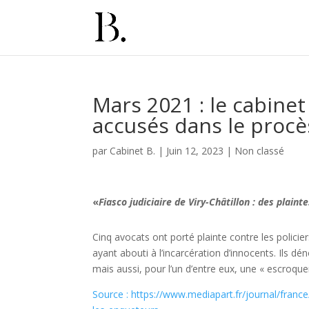
Mars 2021 : le cabinet
accusés dans le procès
par
Cabinet B.
|
Juin 12, 2023
|
Non classé
«
Fiasco judiciaire de Viry-Châtillon : des plain
Cinq avocats ont porté plainte contre les policie
ayant abouti à l’incarcération d’innocents. Ils dé
mais aussi, pour l’un d’entre eux, une « escroqu
Source : https://www.mediapart.fr/journal/france