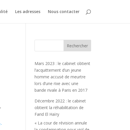
lité
Les adresses
Nous contacter
Mars 2023 : le cabinet obtient
l’acquittement d’un jeune
homme accusé de meurtre
lors d’une rixe avec une
bande rivale à Paris en 2017
Décembre 2022 : le cabinet
,
obtient la réhabilitation de
Farid El Haïry
« La cour de révision annule
e-
la condamnation pour viol de