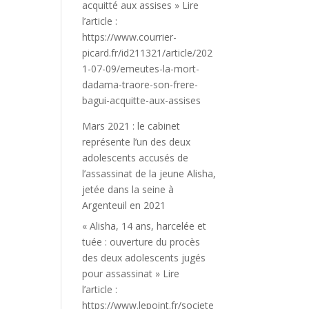
acquitté aux assises » Lire
l’article :
https://www.courrier-
picard.fr/id211321/article/202
1-07-09/emeutes-la-mort-
dadama-traore-son-frere-
bagui-acquitte-aux-assises
Mars 2021 : le cabinet
représente l’un des deux
adolescents accusés de
l’assassinat de la jeune Alisha,
jetée dans la seine à
Argenteuil en 2021
« Alisha, 14 ans, harcelée et
tuée : ouverture du procès
des deux adolescents jugés
pour assassinat » Lire
l’article :
https://www.lepoint.fr/societe