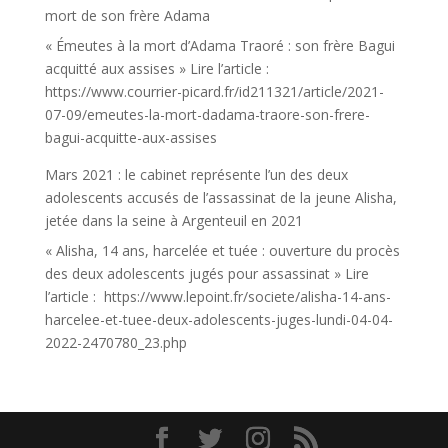
mort de son frère Adama
« Émeutes à la mort d’Adama Traoré : son frère Bagui
acquitté aux assises » Lire l’article :
https://www.courrier-picard.fr/id211321/article/2021-
07-09/emeutes-la-mort-dadama-traore-son-frere-
bagui-acquitte-aux-assises
Mars 2021 : le cabinet représente l’un des deux
adolescents accusés de l’assassinat de la jeune Alisha,
jetée dans la seine à Argenteuil en 2021
« Alisha, 14 ans, harcelée et tuée : ouverture du procès
des deux adolescents jugés pour assassinat » Lire
l’article : https://www.lepoint.fr/societe/alisha-14-ans-
harcelee-et-tuee-deux-adolescents-juges-lundi-04-04-
2022-2470780_23.php