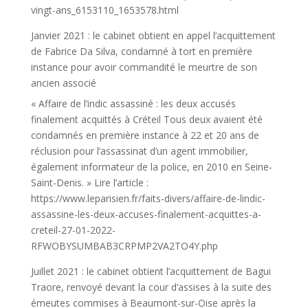
vingt-ans_6153110_1653578.html
Janvier 2021 : le cabinet obtient en appel l’acquittement
de Fabrice Da Silva, condamné à tort en première
instance pour avoir commandité le meurtre de son
ancien associé
« Affaire de l’indic assassiné : les deux accusés
finalement acquittés à Créteil Tous deux avaient été
condamnés en première instance à 22 et 20 ans de
réclusion pour l’assassinat d’un agent immobilier,
également informateur de la police, en 2010 en Seine-
Saint-Denis. » Lire l’article :
https://www.leparisien.fr/faits-divers/affaire-de-lindic-
assassine-les-deux-accuses-finalement-acquittes-a-
creteil-27-01-2022-
RFWOBYSUMBAB3CRPMP2VA2TO4Y.php
Juillet 2021 : le cabinet obtient l’acquittement de Bagui
Traore, renvoyé devant la cour d’assises à la suite des
émeutes commises à Beaumont-sur-Oise après la