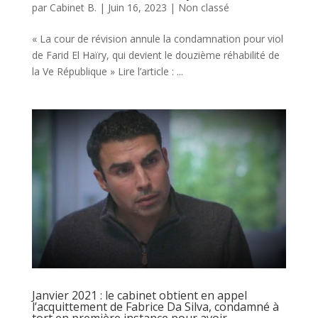
par
Cabinet B.
|
Juin 16, 2023
|
Non classé
« La cour de révision annule la condamnation pour viol
de Farid El Haïry, qui devient le douzième réhabilité de
la Ve République » Lire l’article : ...
Janvier 2021 : le cabinet obtient en appel
l’acquittement de Fabrice Da Silva, condamné à
tort en première instance pour avoir